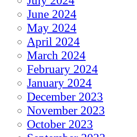
July 2024
June 2024
May 2024
April 2024
March 2024
February 2024
January 2024
December 2023
November 2023
October 2023