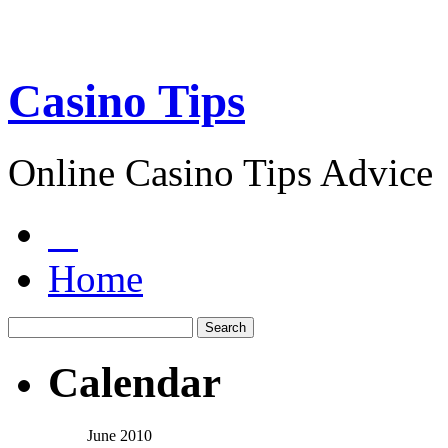
Casino Tips
Online Casino Tips Advice
Home
Calendar
June 2010