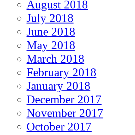
August 2018
July 2018
June 2018
May 2018
March 2018
February 2018
January 2018
December 2017
November 2017
October 2017