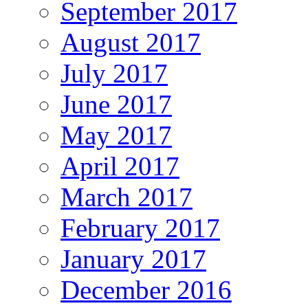
September 2017
August 2017
July 2017
June 2017
May 2017
April 2017
March 2017
February 2017
January 2017
December 2016