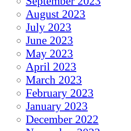
September 2023
August 2023
July 2023
June 2023
May 2023
April 2023
March 2023
February 2023
January 2023
December 2022