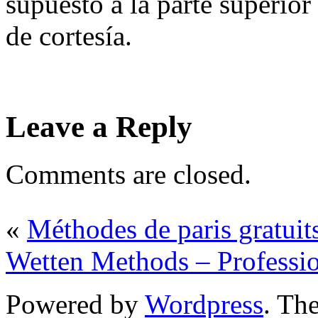
supuesto a la parte superior 
de cortesía.
Leave a Reply
Comments are closed.
«
Méthodes de paris gratuit
Wetten Methods – Professi
Powered by
Wordpress
. T