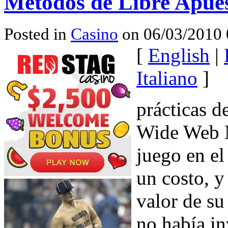
Métodos de Libre Apues
Posted in
Casino
on 06/03/2010 
[
English
|
Italiano
]
prácticas d
Wide Web M
juego en e
un costo, y
valor de su
no había in