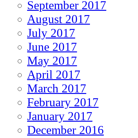
September 2017
August 2017
July 2017
June 2017
May 2017
April 2017
March 2017
February 2017
January 2017
December 2016