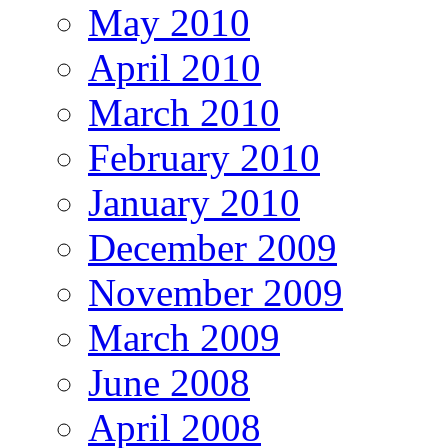
May 2010
April 2010
March 2010
February 2010
January 2010
December 2009
November 2009
March 2009
June 2008
April 2008