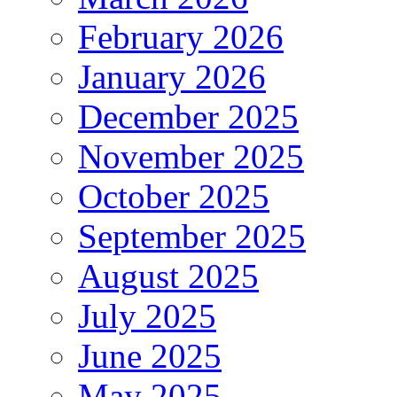
February 2026
January 2026
December 2025
November 2025
October 2025
September 2025
August 2025
July 2025
June 2025
May 2025