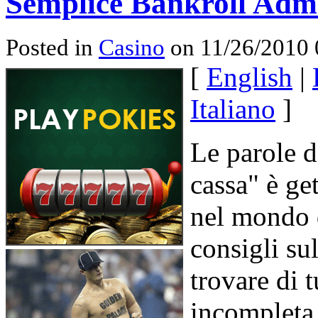
Semplice Bankroll Admi
Posted in
Casino
on 11/26/2010 
[
English
|
Italiano
]
Le parole d
cassa" è get
nel mondo d
consigli su
trovare di 
incompleta 