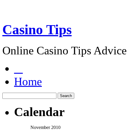
Casino Tips
Online Casino Tips Advice
Home
Calendar
November 2010