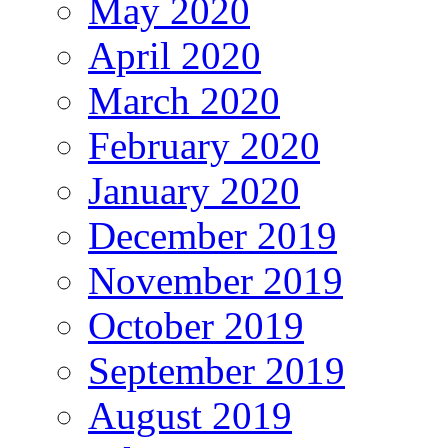
May 2020
April 2020
March 2020
February 2020
January 2020
December 2019
November 2019
October 2019
September 2019
August 2019