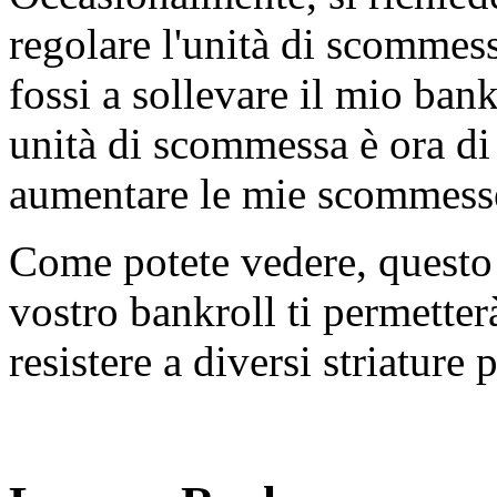
regolare l'unità di scommess
fossi a sollevare il mio bank
unità di scommessa è ora di
aumentare le mie scommess
Come potete vedere, questo 
vostro bankroll ti permetterà
resistere a diversi striature 