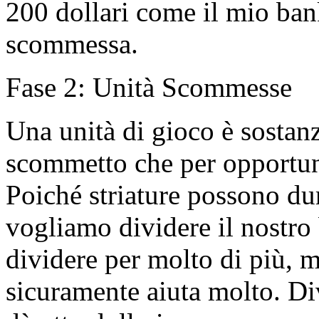
200 dollari come il mio bank
scommessa.
Fase 2: Unità Scommesse
Una unità di gioco è sostanz
scommetto che per opportun
Poiché striature possono du
vogliamo dividere il nostro 
dividere per molto di più,
sicuramente aiuta molto. Di