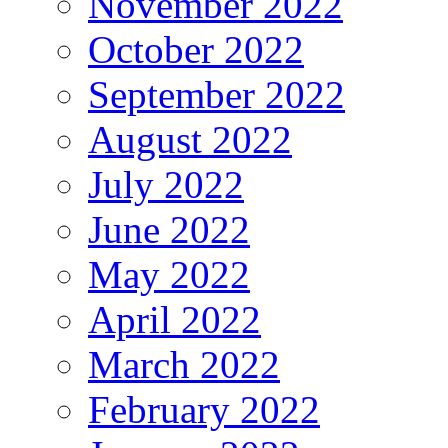
November 2022
October 2022
September 2022
August 2022
July 2022
June 2022
May 2022
April 2022
March 2022
February 2022