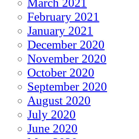
March 2021
February 2021
January 2021
December 2020
November 2020
October 2020
September 2020
August 2020
July 2020
June 2020