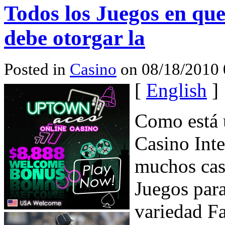
Todos los Juegos en que
debe otorgar la
Posted in
Casino
on 08/18/2010 
[
English
]
Como está 
Casino Inte
muchos cas
Juegos para
variedad Fa