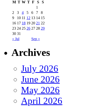
M
T
W
T
F
S
S
1
2
3
4
5
6
7
8
9
10
11
12
13
14
15
16
17
18
19
20
21
22
23
24
25
26
27
28
29
30
31
« Jul
Sep »
Archives
July 2026
June 2026
May 2026
April 2026