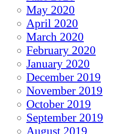
May 2020
April 2020
March 2020
February 2020
January 2020
December 2019
November 2019
October 2019
September 2019
August 2019