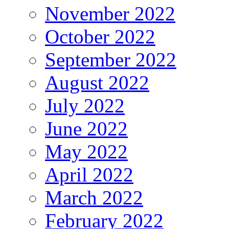
November 2022
October 2022
September 2022
August 2022
July 2022
June 2022
May 2022
April 2022
March 2022
February 2022