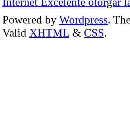
Internet Excelente otorgar l
Powered by
Wordpress
. T
Valid
XHTML
&
CSS
.