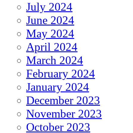
July 2024
June 2024
May 2024
April 2024
March 2024
February 2024
January 2024
December 2023
November 2023
October 2023