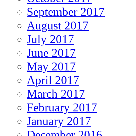
September 2017
August 2017
July 2017
June 2017
May 2017
April 2017
March 2017
February 2017
January 2017
December 2016